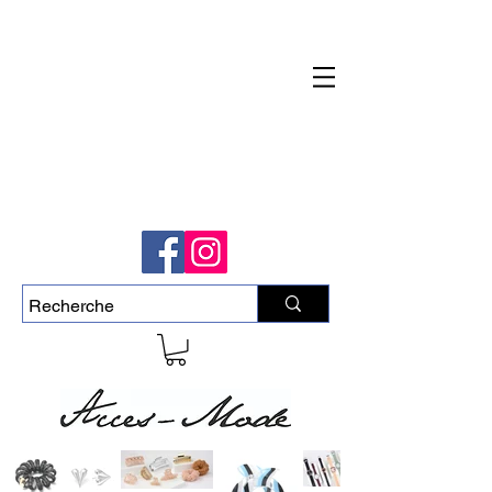
Livraison rapide et gratuite pour commande
de plus de 50$