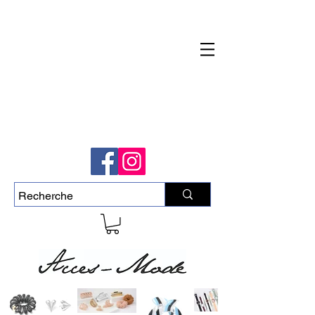
Livraison rapide et gratuite pour commande
de plus de 50$