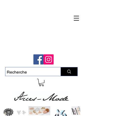
Livraison rapide et gratuite pour commande
de plus de 50$