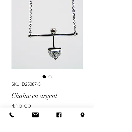
SKU: D25087-5
Chaîne en argent
Price
$19.99
Quantity
*