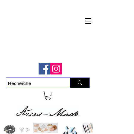
Livraison rapide et gratuite pour commande
de plus de 50$