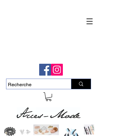
Livraison rapide et gratuite pour commande
de plus de 50$