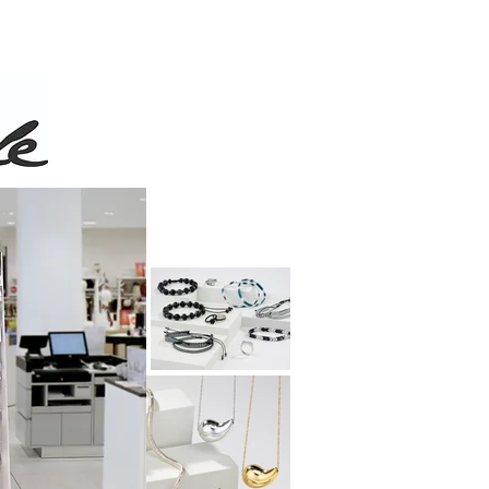
 de 50$