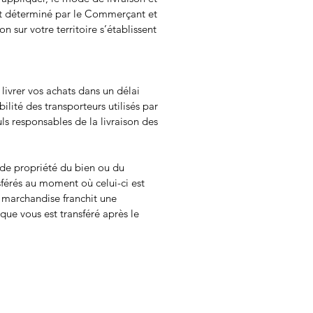
nt déterminé par le Commerçant et
on sur votre territoire s’établissent
ivrer vos achats dans un délai
bilité des transporteurs utilisés par
uls responsables de la livraison des
t de propriété du bien ou du
sférés au moment où celui-ci est
a marchandise franchit une
sque vous est transféré après le