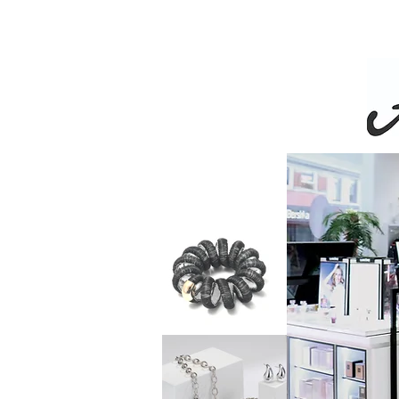
Livra