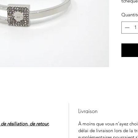
tchèque 
Quantit
Livraison
e résiliation, de retour,
À moins que vous n’ayez chois
délai de livraison lors de la t
supplémentaires pourraient s’