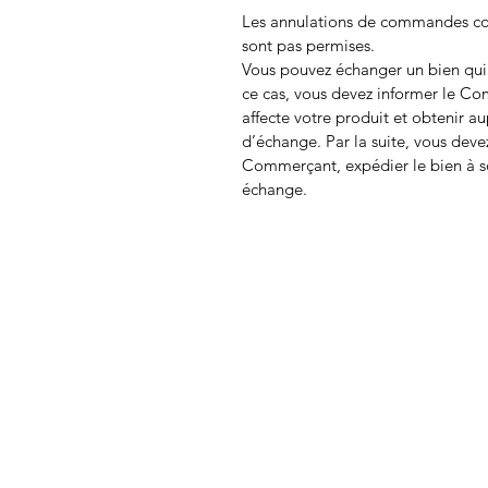
Les annulations de commandes con
sont pas permises.
Vous pouvez échanger un bien qui
ce cas, vous devez informer le C
affecte votre produit et obtenir au
d’échange. Par la suite, vous devez
Commerçant, expédier le bien à so
échange.