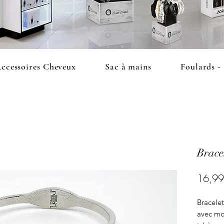
ccessoires Cheveux
Sac à mains
Foulards -
Brace
16,99
Bracele
avec mo