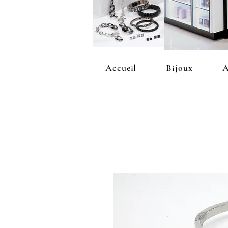
Accueil
Bijoux
A