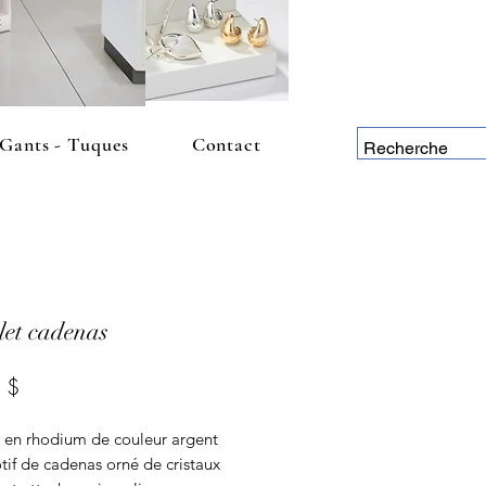
 Gants - Tuques
Contact
let cadenas
Prix
 $
t en rhodium de couleur argent
tif de cadenas orné de cristaux