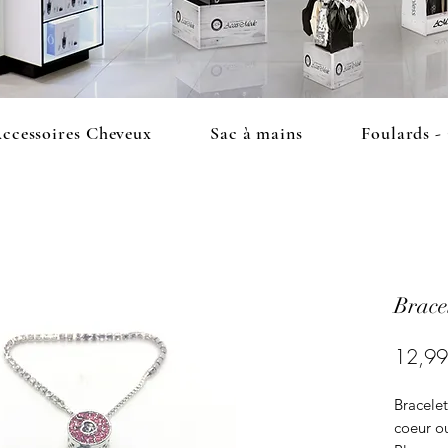
ccessoires Cheveux
Sac à mains
Foulards -
Brace
12,99
Bracele
coeur ou