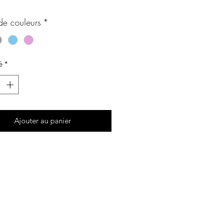
de couleurs
*
é
*
Ajouter au panier