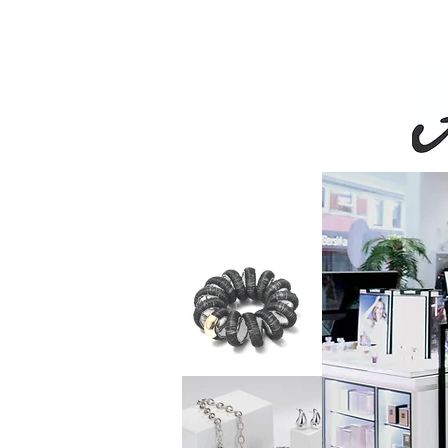
Livra