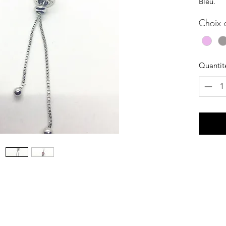
Bleu.
Choix 
Quantit