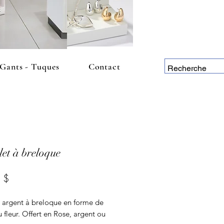
 Gants - Tuques
Contact
let à breloque
Prix
 $
t argent à breloque en forme de
 fleur. Offert en Rose, argent ou