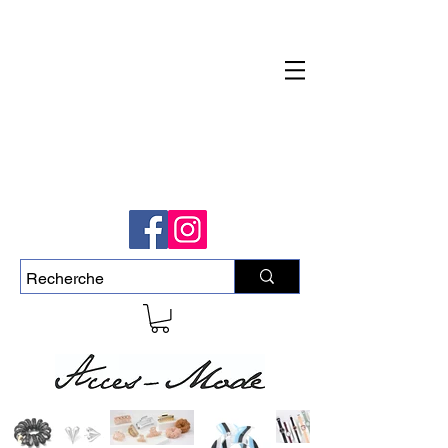
Livraison rapide et gratuite pour commande
de plus de 50$