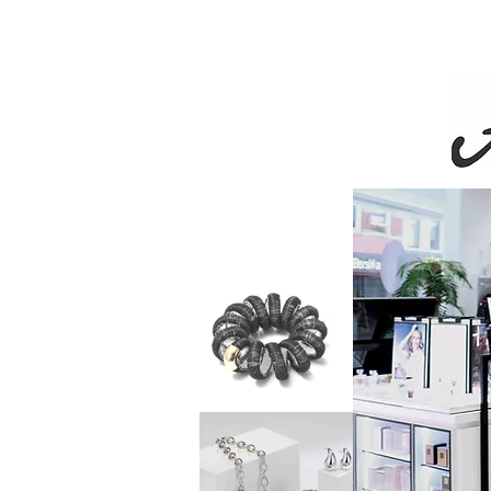
Livra