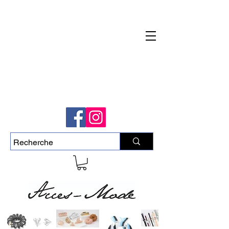
Livraison rapide et gratuite pour commande
de plus de 50$