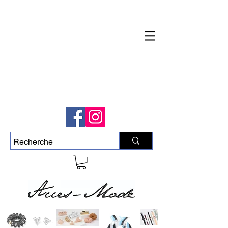
Livraison rapide et gratuite pour commande
de plus de 50$