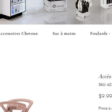
ccessoires Cheveux
Sac à mains
Foulards -
Accès
SKU: 62
$9.99
Pince à