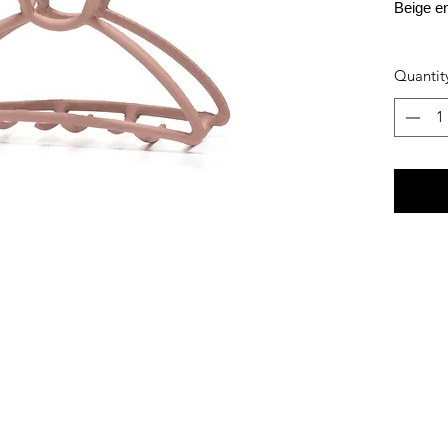
Beige e
Quantit