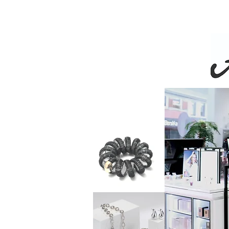
Livra