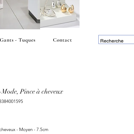
 Gants - Tuques
Contact
-Mode, Pince à cheveux
3384001595
Price
 cheveux - Moyen - 7.5cm