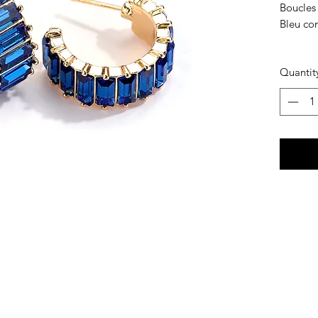
Boucles 
Bleu co
Quantit