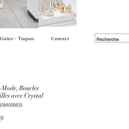
 Gants - Tuques
Contact
-Mode, Boucles
lles avec Crystal
3384000833
Price
99