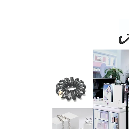
Livra