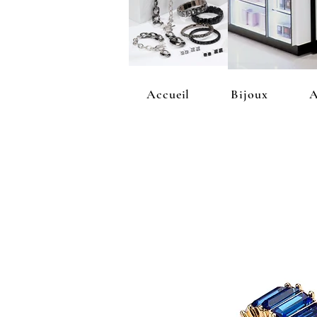
Accueil
Bijoux
A