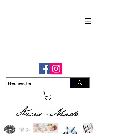
Livraison rapide et gratuite pour commande
de plus de 50$