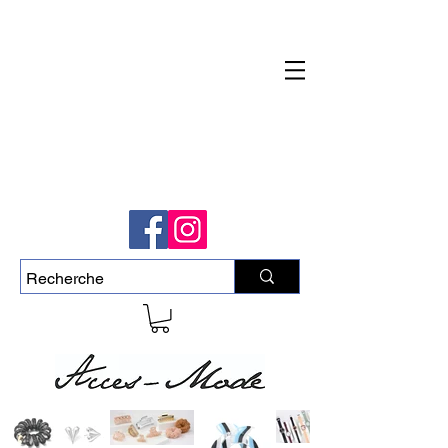
Livraison rapide et gratuite pour commande
de plus de 50$