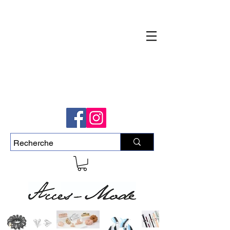
Livraison rapide et gratuite pour commande
de plus de 50$