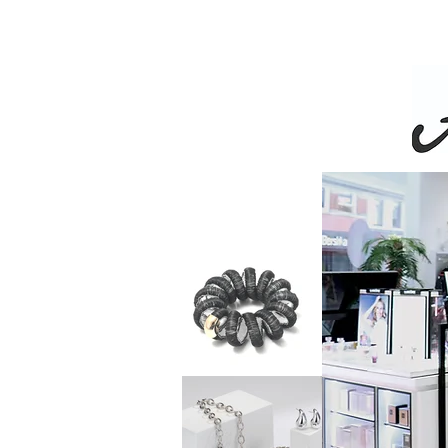
Livra