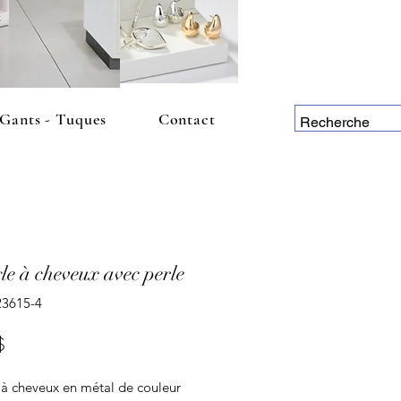
 Gants - Tuques
Contact
le à cheveux avec perle
23615-4
Prix
$
 à cheveux en métal de couleur