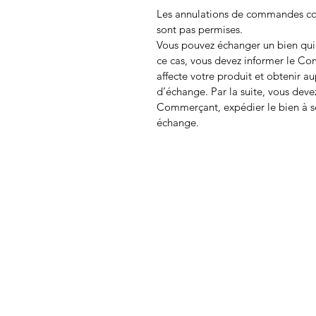
Les annulations de commandes con
sont pas permises.
Vous pouvez échanger un bien qui
ce cas, vous devez informer le C
affecte votre produit et obtenir au
d’échange. Par la suite, vous devez
Commerçant, expédier le bien à so
échange.