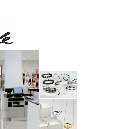
 de 50$