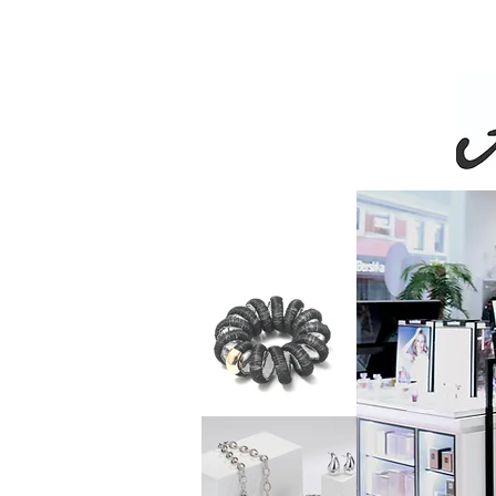
Livra