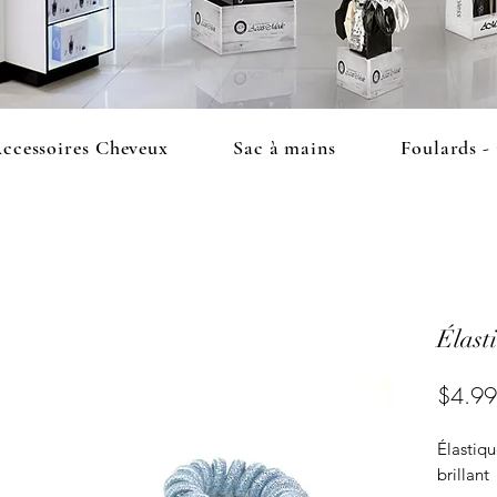
ccessoires Cheveux
Sac à mains
Foulards -
Élast
$4.99
Élastiqu
brillant 