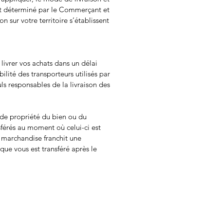
nt déterminé par le Commerçant et
on sur votre territoire s’établissent
ivrer vos achats dans un délai
bilité des transporteurs utilisés par
uls responsables de la livraison des
t de propriété du bien ou du
sférés au moment où celui-ci est
a marchandise franchit une
sque vous est transféré après le