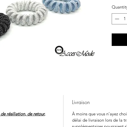
Quantit
Livraison
e résiliation, de retour,
À moins que vous n’ayez chois
délai de livraison lors de la t
supplémentaires pourraient s’