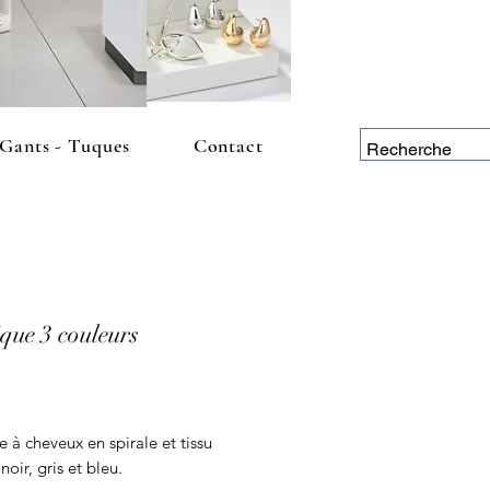
 Gants - Tuques
Contact
ique 3 couleurs
Price
e à cheveux en spirale et tissu
noir, gris et bleu.