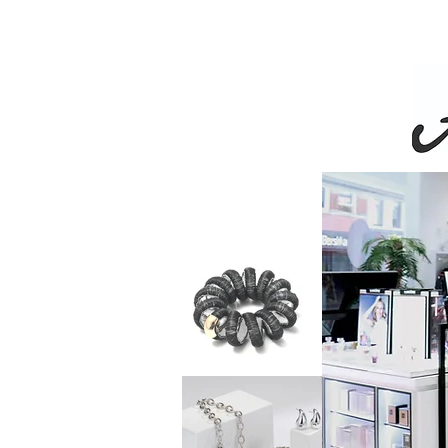
Livra