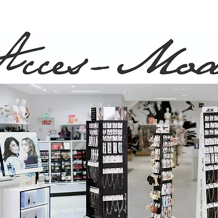
ison rapide et gratuite pour commande de plus