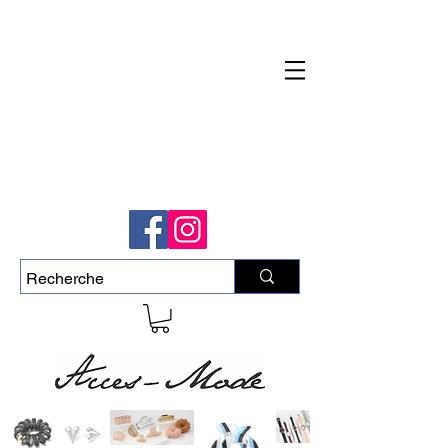
Livraison rapide et gratuite pour commande
de plus de 50$